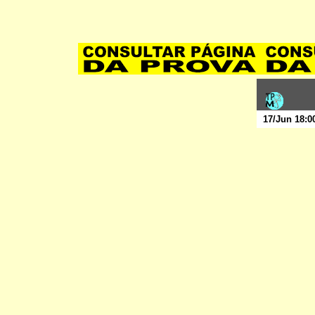
17/Jun 18:0