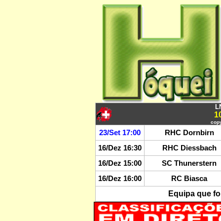
L
1
copy
23/Set 17:00
RHC Dornbirn
16/Dez 16:30
RHC Diessbach
16/Dez 15:00
SC Thunerstern
16/Dez 16:00
RC Biasca
Equipa que fo