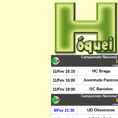
Campeonato Nacional d
copy
HC Braga
11/Fev 16:15
Juventude Pacens
11/Fev 16:00
OC Barcelos
11/Fev 18:00
Campeonato Nacional d
copy
UD Oliveirense
9/Fev 21:30