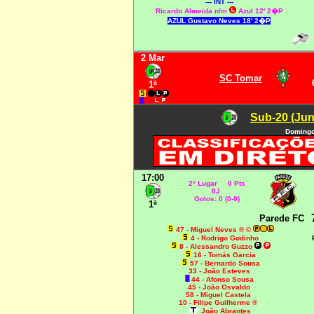
--- INT ---
Ricardo Almeida n/m
Azul 12' 2�P
AZUL Gustavo Neves 18' 2�P
2 Mar
SC Tomar
1ª
Sub-20 (Jun
Domingo
17:00
2º Lugar 0 Pts
0J
Golos: 0 (0-0)
1ª
Parede FC
47
- Miguel Neves ® ©
4 - Rodrigo Godinho
8 - Alessandro Guzzo
16 - Tomás Garcia
57 - Bernardo Sousa
33 - João Esteves
44 - Afonso Sousa
45 - João Osvaldo
58 - Miguel Castela
10 - Filipe Guilherme ®
João Abrantes