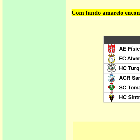
Com fundo amarelo encontr