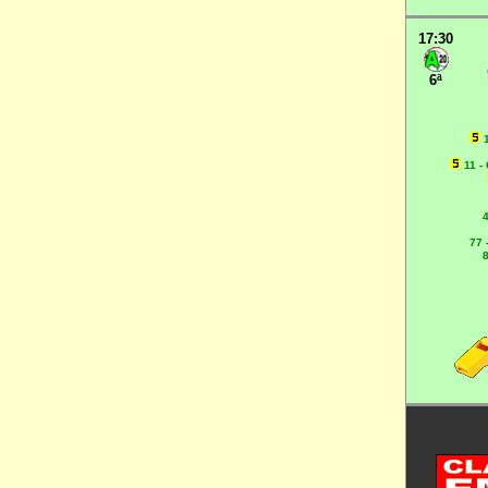
17:30
6ª
11 -
4
77 
8