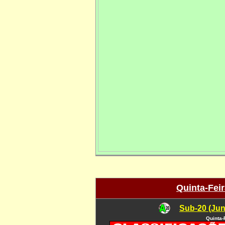
Quinta-Feir
Sub-20 (Jun
Quinta-