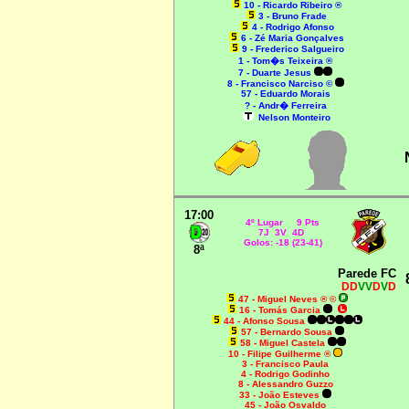
10 - Ricardo Ribeiro ®
3 - Bruno Frade
4 - Rodrigo Afonso
6 - Zé Maria Gonçalves
9 - Frederico Salgueiro
1 - Tom�s Teixeira ®
7 - Duarte Jesus
8 - Francisco Narciso ©
57 - Eduardo Morais
? - Andr� Ferreira
Nelson Monteiro
17:00
4º Lugar 9 Pts
7J 3V 4D
Golos: -18 (23-41)
8ª
Parede FC
DD
VV
D
V
D
47 - Miguel Neves ® ©
16 - Tomás Garcia
44 - Afonso Sousa
57 - Bernardo Sousa
58 - Miguel Castela
10 - Filipe Guilherme ®
3 - Francisco Paula
4 - Rodrigo Godinho
8 - Alessandro Guzzo
33 - João Esteves
45 - João Osvaldo