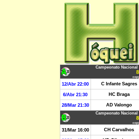
Campeonato Nacional d
copy
C Infante Sagres
12/Abr 22:00
HC Braga
6/Abr 21:30
AD Valongo
28/Mar 21:30
Campeonato Nacional d
copy
CH Carvalhos
31/Mar 16:00