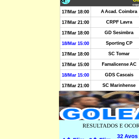
copy
A Acad. Coimbra
17/Mar 18:00
CRPF Lavra
17/Mar 21:00
GD Sesimbra
17/Mar 18:00
Sporting CP
18/Mar 15:00
SC Tomar
17/Mar 18:00
Famalicense AC
17/Mar 15:00
GDS Cascais
18/Mar 15:00
SC Marinhense
17/Mar 21:00
RESULTADOS E OCO
32 Avos