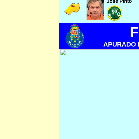
José Pinto
APURADO 