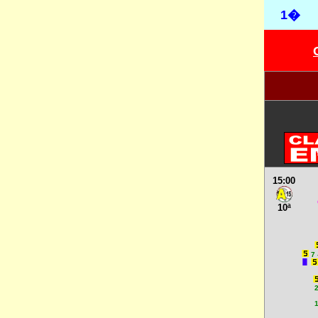
1�
15:00
10ª
7 
2
1