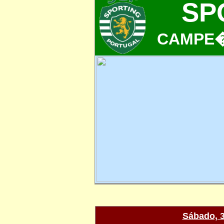
SP
CAMPE�
Sábado, 