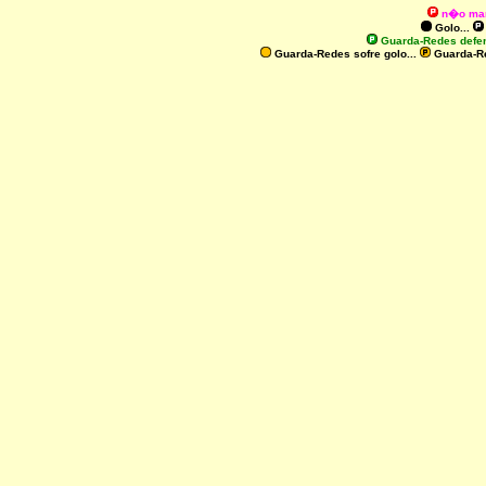
n�o ma
Golo...
Guarda-Redes defe
Guarda-Redes sofre golo...
Guarda-R