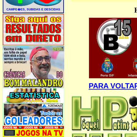
Porto D/F
Infant
PARA VOLTA