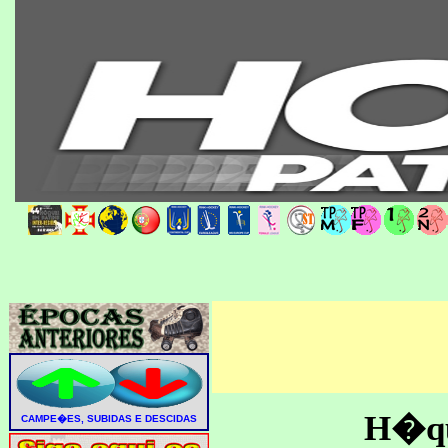
H�que