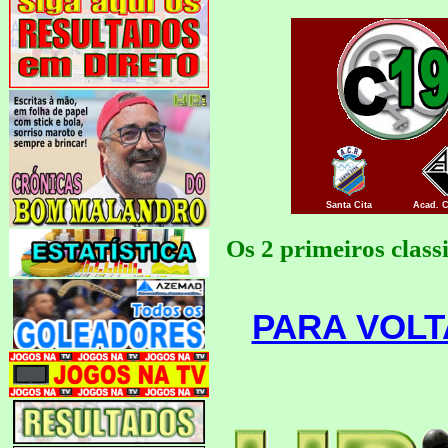
Santa Cita
Acad. 
Os 2 primeiros class
PARA VOL