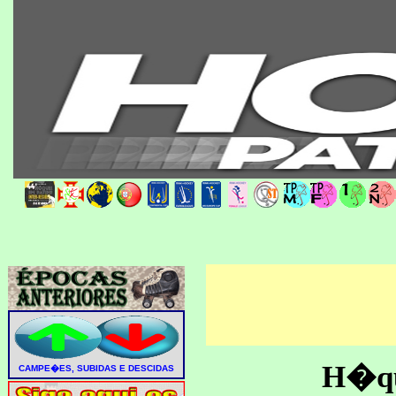
H�que