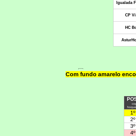
Com fundo amarelo encon