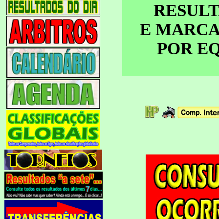
RESUL
E MARC
POR E