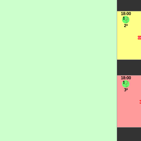
18:00
2ª
GR
18:00
3ª