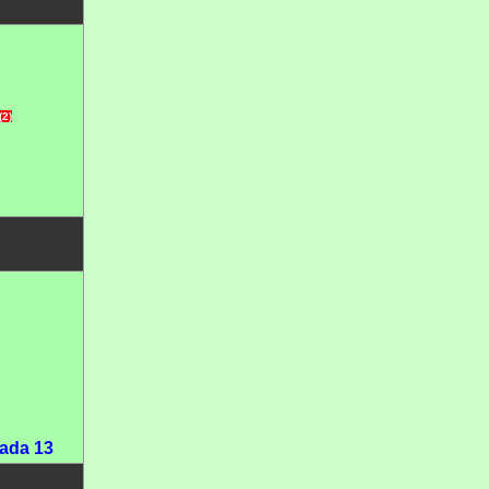
(2)
ada 13