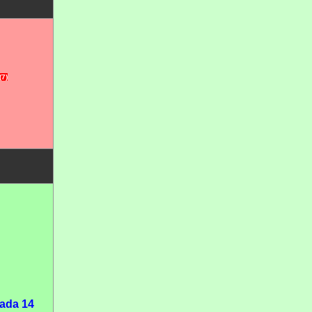
(7)
ada 14