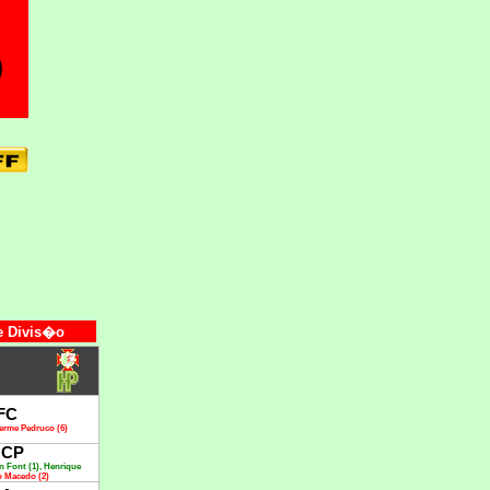
e Divis�o