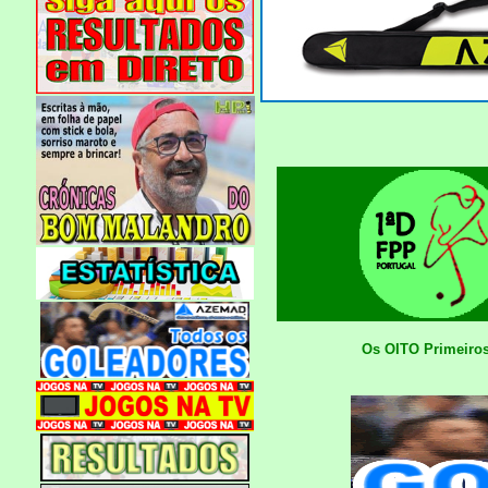
Os OITO Primeiros