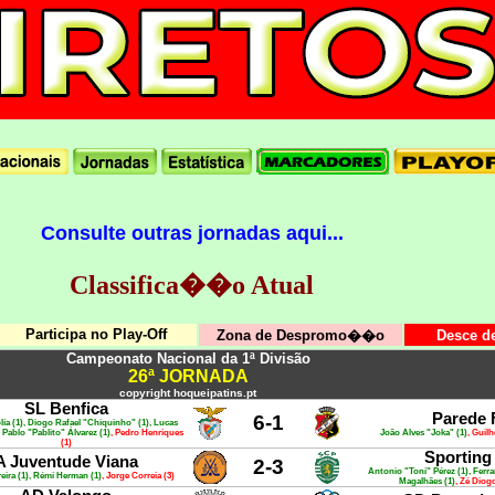
Consulte outras jornadas aqui...
Classifica��o Atual
Participa no Play-Off
Zona de Despromo��o
Desce d