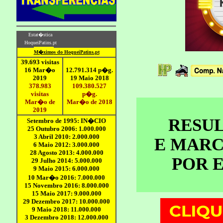
RESU
E MAR
POR 