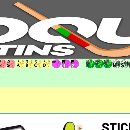
hoqueipatins.pt