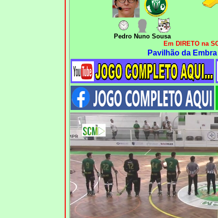
Pedro Nuno Sousa
Em DIRETO na SC
Pavilhão da Embra