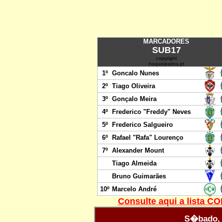
Consulte aqui a lista 
S�bado, 