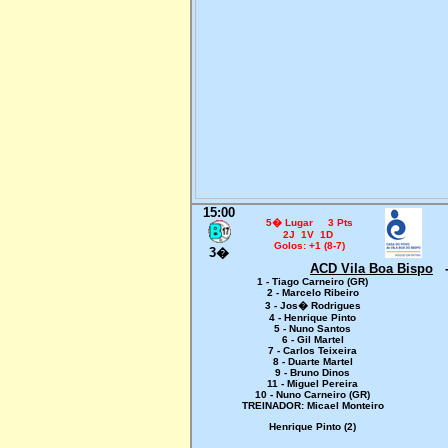
15:00
5� Lugar 3 Pts
2J 1V 1D
Golos: +1 (8-7)
3�
ACD Vila Boa Bispo
1 - Tiago Carneiro (GR)
2 - Marcelo Ribeiro
3 - Jos� Rodrigues
4 - Henrique Pinto
5 - Nuno Santos
6 - Gil Martel
7 - Carlos Teixeira
8 - Duarte Martel
9 - Bruno Dinos
11 - Miguel Pereira
10 - Nuno Carneiro (GR)
TREINADOR: Micael Monteiro
Henrique Pinto (2)