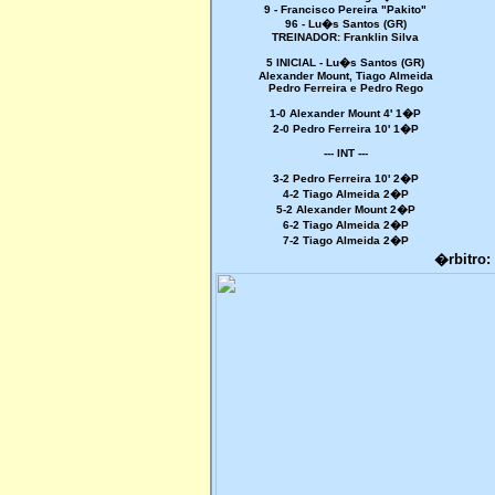
9 - Francisco Pereira "Pakito"
96 - Lu�s Santos (GR)
TREINADOR: Franklin Silva
5 INICIAL - Lu�s Santos (GR)
Alexander Mount, Tiago Almeida
Pedro Ferreira e Pedro Rego
1-0 Alexander Mount 4' 1�P
2-0 Pedro Ferreira 10' 1�P
--- INT ---
3-2 Pedro Ferreira 10' 2�P
4-2 Tiago Almeida 2�P
5-2 Alexander Mount 2�P
6-2 Tiago Almeida 2�P
7-2 Tiago Almeida 2�P
�rbitro: 