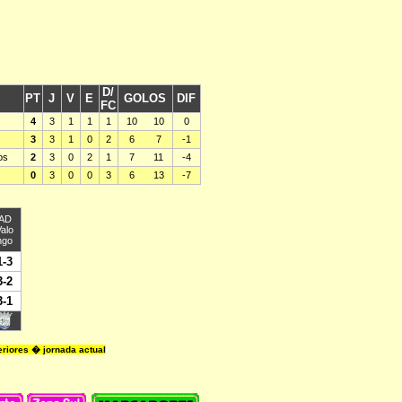
riores � jornada actual