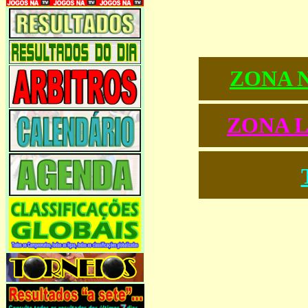
ZONA 
ZONA 