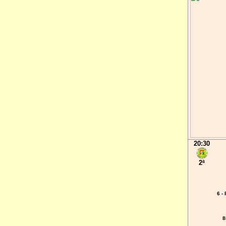
20:30
2ª
6 -
8