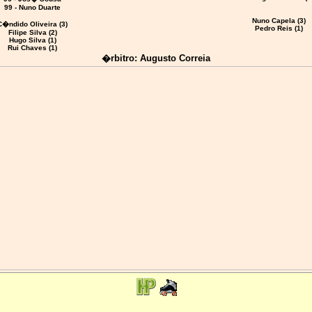
99 - Nuno Duarte
Nuno Capela (3)
C�ndido Oliveira (3)
Pedro Reis (1)
Filipe Silva (2)
Hugo Silva
(1)
Rui Chaves
(1)
�rbitro: Augusto Correia