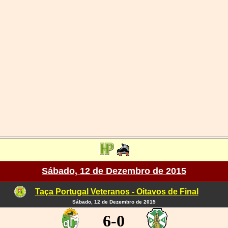
Sábado, 12 de Dezembro de 2015
Taça Portugal Veteranos - Oitavos de Final
Sábado, 12 de Dezembro de 2015
6-0