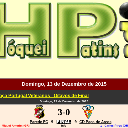
Domingo, 13 de Dezembro de 2015
aça Portugal Veteranos - Oitavos de Final
Domingo, 13 de Dezembro de 2015
3
-0
Parede FC
9
9
CD Paço de Arcos
 - Miguel Amorim (GR)
Info
1 - Carlos Pires (GR