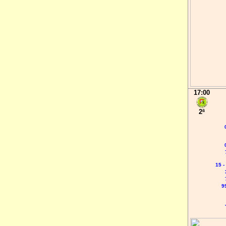
17:00
2ª
15 -
9