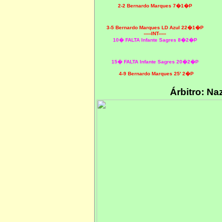
2-2 Bernardo Marques 7�1�P
3-5 Bernardo Marques LD Azul 22�1�P
-----INT-----
10� FALTA Infante Sagres 8�2�P
15� FALTA Infante Sagres 20�2�P
4-9 Bernardo Marques 25' 2�P
Árbitro: Na