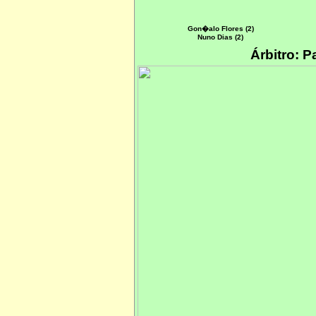
Gon�alo Flores (2)
Nuno Dias (2)
Árbitro: 