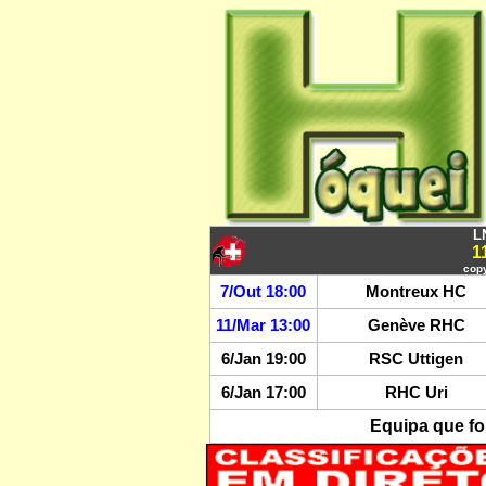
L
1
copy
7/Out 18:00
Montreux HC
11/Mar 13:00
Genève RHC
6/Jan 19:00
RSC Uttigen
6/Jan 17:00
RHC Uri
Equipa que fo