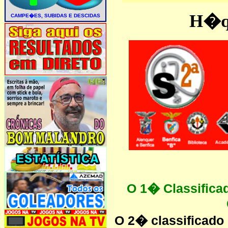
H�qu
O 1� Classifica
O 2� classificado