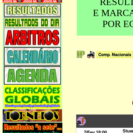
RESUL
E MARC
POR E