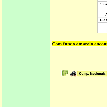
Com fundo amarelo encontr