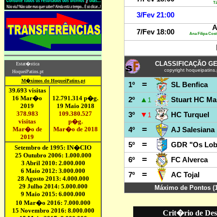
Crit�rio de Des