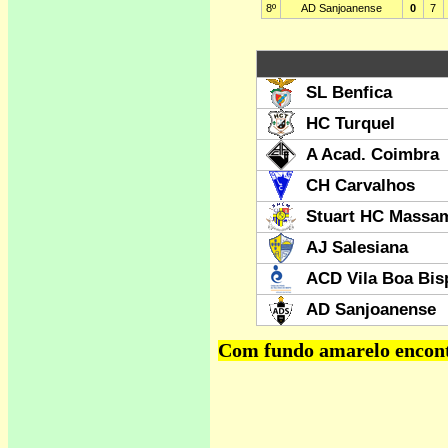
Com fundo amarelo encontr