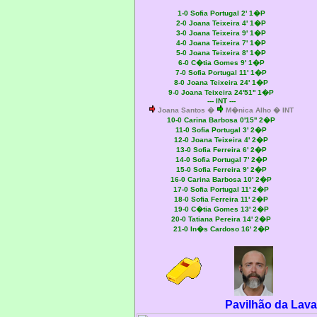
1-0 Sofia Portugal 2' 1�P
2-0 Joana Teixeira 4' 1�P
3-0 Joana Teixeira 9' 1�P
4-0 Joana Teixeira 7' 1�P
5-0 Joana Teixeira 8' 1�P
6-0 C�tia Gomes 9' 1�P
7-0 Sofia Portugal 11' 1�P
8-0 Joana Teixeira 24' 1�P
9-0 Joana Teixeira 24'51'' 1�P
--- INT ---
Joana Santos �
M�nica Alho � INT
10-0 Carina Barbosa 0'15'' 2�P
11-0 Sofia Portugal 3' 2�P
12-0 Joana Teixeira 4' 2�P
13-0 Sofia Ferreira 6' 2�P
14-0 Sofia Portugal 7' 2�P
15-0 Sofia Ferreira 9' 2�P
16-0 Carina Barbosa 10' 2�P
17-0 Sofia Portugal 11' 2�P
18-0 Sofia Ferreira 11' 2�P
19-0 C�tia Gomes 13' 2�P
20-0 Tatiana Pereira 14' 2�P
21-0 In�s Cardoso 16' 2�P
Pavilhão da Lavan