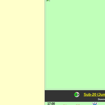
Sub-20 (Jun
Domin
17:00