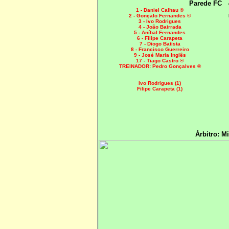
Parede FC
1 - Daniel Calhau ®
2 - Gonçalo Fernandes ©
3 - Ivo Rodrigues
4 - João Bairrada
5 - Aníbal Fernandes
6 - Filipe Carapeta
7 - Diogo Batista
8 - Francisco Guerreiro
9 - José Maria Inglês
17 - Tiago Castro ®
TREINADOR: Pedro Gonçalves ®
Ivo Rodrigues (1)
Filipe Carapeta (1)
Árbitro: M