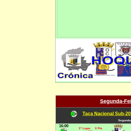
Segunda-Feir
Taça Nacional Sub-20
Segunda-
16:00
1º Lugar 0 Pts