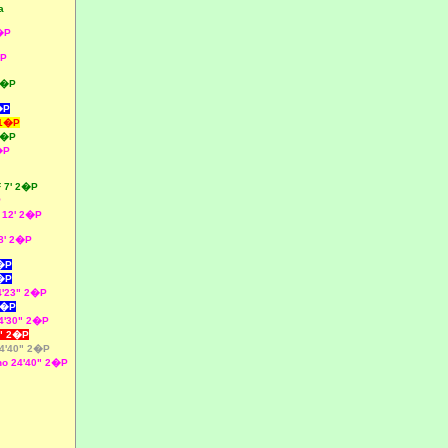
a
�P
�P
 1�P
�P
 1�P
1�P
�P
 7' 2�P
P
 12' 2�P
8' 2�P
2�P
2�P
4'23" 2�P
2�P
4'30" 2�P
" 2�P
4'40" 2�P
o 24'40" 2�P