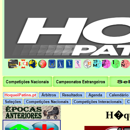
H�que