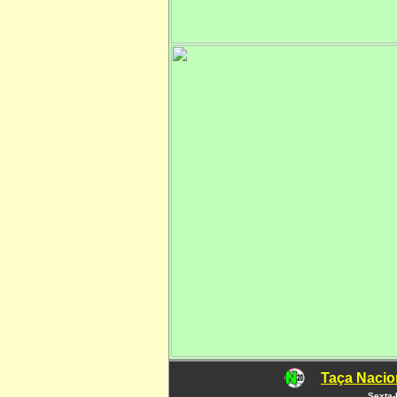
Taça Nacio
Sexta-