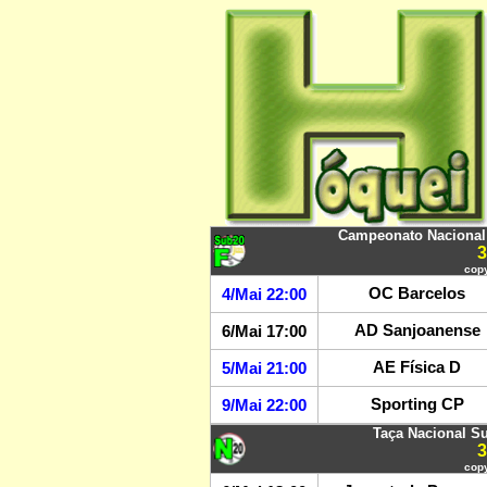
Campeonato Nacional 
copy
OC Barcelos
4/Mai 22:00
AD Sanjoanense
6/Mai 17:00
AE Física D
5/Mai 21:00
Sporting CP
9/Mai 22:00
Taça Nacional S
copy