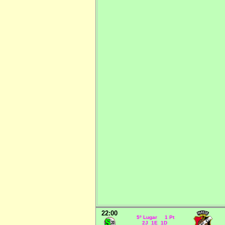
22:00
5º Lugar 1 Pt
2J 1E 1D