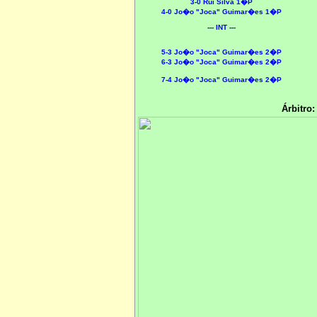
3-0 Rui Silva 1�P
4-0 Jo�o "Joca" Guimar�es 1�P
--- INT ---
5-3 Jo�o "Joca" Guimar�es 2�P
6-3 Jo�o "Joca" Guimar�es 2�P
7-4 Jo�o "Joca" Guimar�es 2�P
Árbitro: