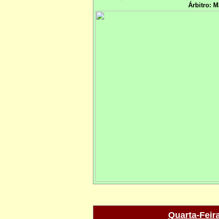
Árbitro: 
Quarta-Feir