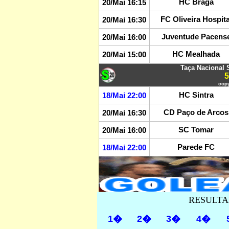
HC Braga
20/Mai 16:15
FC Oliveira Hospita
20/Mai 16:30
Juventude Pacens
20/Mai 16:00
HC Mealhada
20/Mai 15:00
Taça Nacional 
copy
HC Sintra
18/Mai 22:00
CD Paço de Arcos
20/Mai 16:30
SC Tomar
20/Mai 16:00
Parede FC
18/Mai 22:00
RESULTA
1�
2�
3�
4�