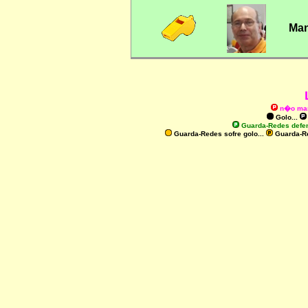
Man
n�o ma
Golo...
Guarda-Redes defe
Guarda-Redes sofre golo...
Guarda-R