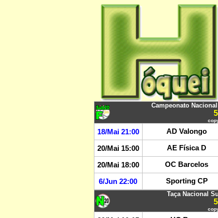
Campeonato Nacional 
copy
AD Valongo
18/Mai 21:00
AE Física D
20/Mai 15:00
OC Barcelos
20/Mai 18:00
Sporting CP
6/Jun 22:00
Taça Nacional S
copy