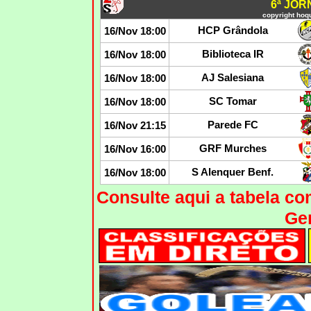
6ª JO
copyright hoqu
HCP Grândola
16/Nov 18:00
Biblioteca IR
16/Nov 18:00
AJ Salesiana
16/Nov 18:00
SC Tomar
16/Nov 18:00
Parede FC
16/Nov 21:15
GRF Murches
16/Nov 16:00
S Alenquer Benf.
16/Nov 18:00
Consulte aqui a tabela c
Ger