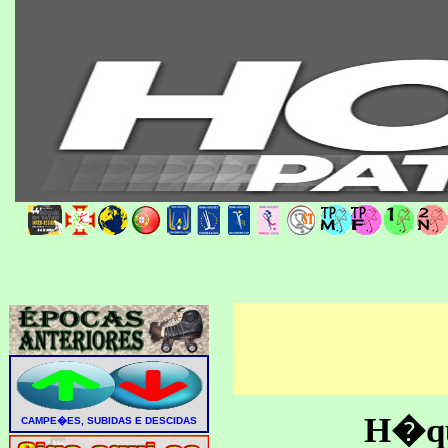
H�que