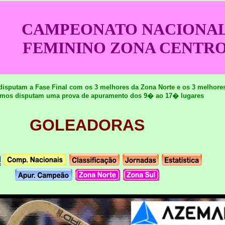
CAMPEONATO NACIONA
FEMININO ZONA CENTR
 disputam a Fase Final com os 3 melhores da Zona Norte e os 3 melhore
imos disputam uma prova de apuramento dos 9� ao 17� lugares
GOLEADORAS