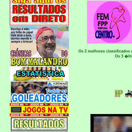
Os 2 melhores classificados
Os 3 �lt