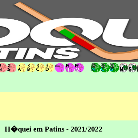
hoqueipatins.pt
H�quei em Patins - 2021/2022