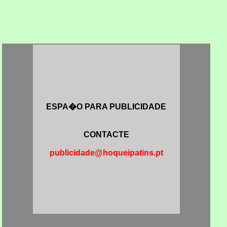
ESPA�O PARA PUBLICIDADE
CONTACTE
publicidade@hoqueipatins.pt