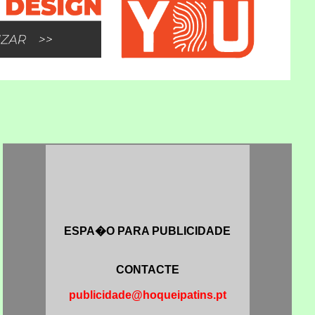
ESPA�O PARA PUBLICIDADE
CONTACTE
publicidade@hoqueipatins.pt