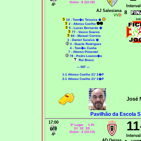
Golos: -6 (12-18)
4ª
Interval
AJ Salesiana
8
VV
D
Inf
10 - Tom�s Teixeira
�
2 - Afonso Coelho
5 - Lucas Bernardo
�
77 - Vasco Soares
84 - Manuel Correia
1 - Daniel Saraiva
�
3 - Duarte Rodrigues
4 - Tom�s Cunha
7 - Afonso Pimentel
78 - Pedro Louren�o
Rui Bravo
--- INT ---
1-1 Afonso Coelho 21' 2�P
2-1 Afonso Coelho 21' 2�P
José 
Pavilhão da Escola S
11
17:00
5º Lugar 1 Pt
3J 1E 2D
Golos: -3 (10-13)
4ª
Interval
AD Oeiras