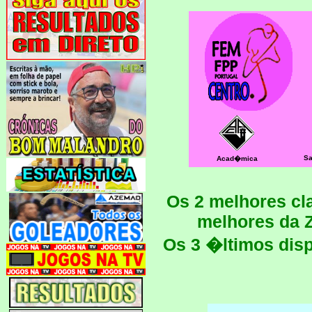
Sa
Acad�mica
Os 2 melhores cl
melhores da Z
Os 3 �ltimos dis