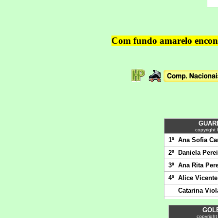
Com fundo amarelo encontr