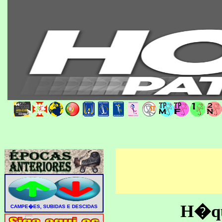
H�que