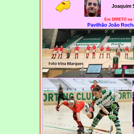
Joaquim 
Em DIRETO na
Pavilhão João Rocha