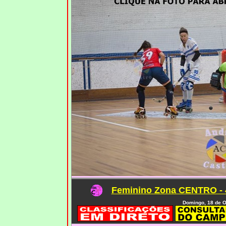
Feminino Zona CENTRO - 
Domingo, 18 de O