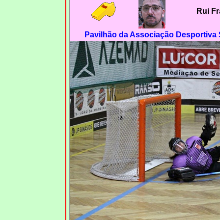
Rui F
Pavilhão da Associação Desportiva