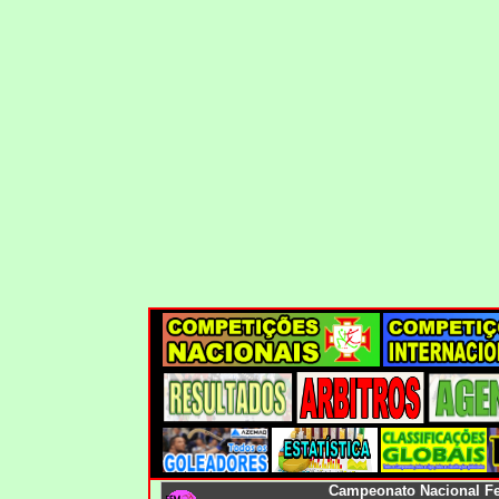
Campeonato Nacional F