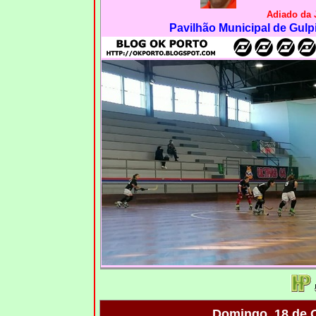
Adiado da 
Pavilhão Municipal de Gulpi
Domingo, 18 de 