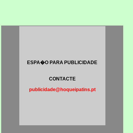
ESPA�O PARA PUBLICIDADE
CONTACTE
publicidade@hoqueipatins.pt