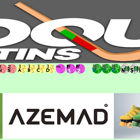
hoqueipatins.pt