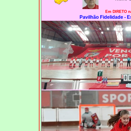
Em DIRETO na
Pavilhão Fidelidade - E