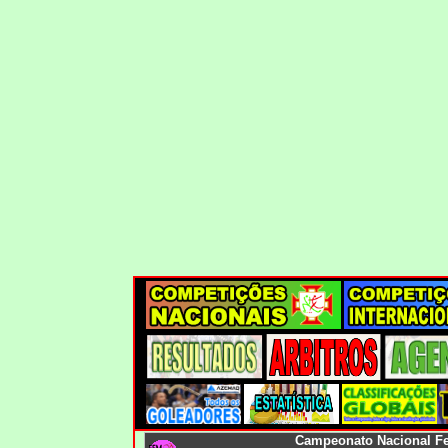
Campeonato Nacional F