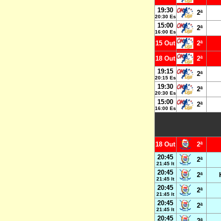
19:30
2ª
20:30 Es
15:00
2ª
16:00 Es
15 Out
2ª
18 Out
2ª
19:15
2ª
20:15 Es
19:30
2ª
20:30 Es
15:00
2ª
16:00 Es
18 Out
2ª
20:45
2ª
21:45 It
20:45
2ª
21:45 It
20:45
2ª
21:45 It
20:45
2ª
21:45 It
20:45
2ª