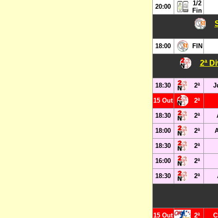
1/2
20:00
Fin
18:00
FIN
2ª D
18:30
2ª
J
15 Out
2ª
18:30
2ª
18:00
2ª
18:30
2ª
16:00
2ª
18:30
2ª
15 Out
2ª
C