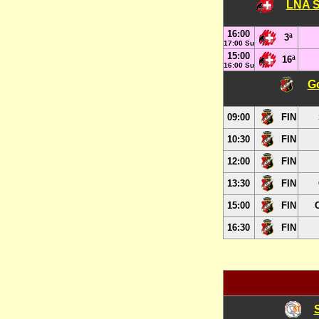
LNA S
16:00
3ª
17:00 Su
15:00
16ª
16:00 Su
Go
09:00
FIN
10:30
FIN
12:00
FIN
13:30
FIN
15:00
FIN
16:30
FIN