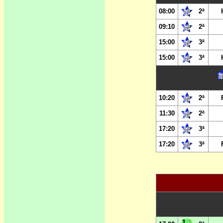
08:00
2ª
09:10
2ª
15:00
3ª
15:00
3ª
10:20
2ª
11:30
2ª
17:20
3ª
17:20
3ª