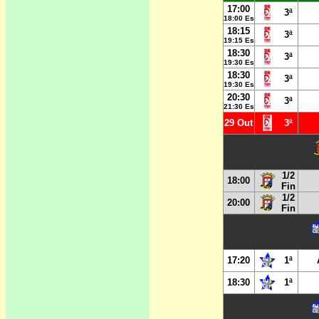
17:00
3ª
18:00 Es
18:15
3ª
19:15 Es
18:30
3ª
19:30 Es
18:30
3ª
19:30 Es
20:30
3ª
21:30 Es
29 Out
3ª
1/2
18:00
Fin
1/2
20:00
Fin
17:20
1ª
18:30
1ª