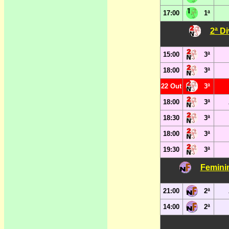
17:00
1ª
2ª D
15:00
3ª
18:00
3ª
22 Out
3ª
18:00
3ª
18:30
3ª
18:00
3ª
19:30
3ª
Femini
21:00
2ª
14:00
2ª