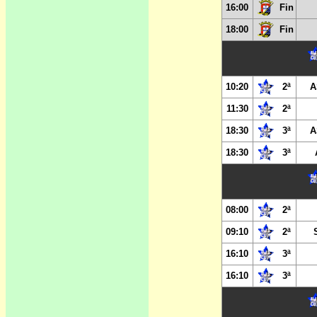
16:00
Fin
18:00
Fin
10:20
2ª
A
11:30
2ª
18:30
3ª
A
18:30
3ª
08:00
2ª
09:10
2ª
16:10
3ª
16:10
3ª