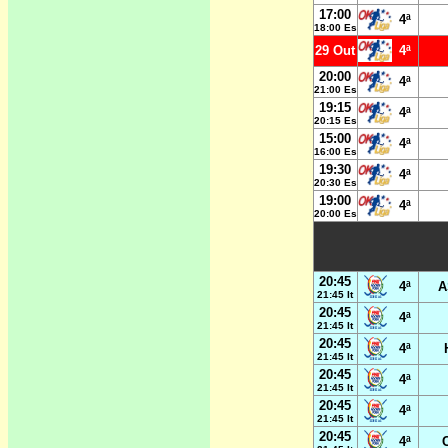
17:00
4ª
18:00 Es
29 Out
4ª
20:00
4ª
21:00 Es
19:15
4ª
20:15 Es
15:00
4ª
16:00 Es
19:30
4ª
20:30 Es
19:00
4ª
20:00 Es
20:45
4ª
A
21:45 It
20:45
4ª
21:45 It
20:45
4ª
21:45 It
20:45
4ª
21:45 It
20:45
4ª
21:45 It
20:45
4ª