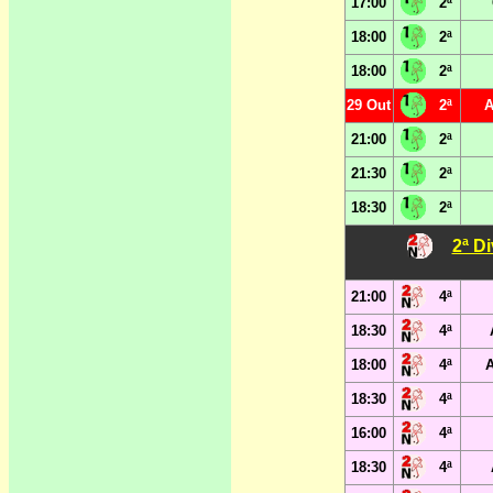
17:00
2ª
18:00
2ª
18:00
2ª
29 Out
2ª
A
21:00
2ª
21:30
2ª
18:30
2ª
2ª D
21:00
4ª
18:30
4ª
18:00
4ª
18:30
4ª
16:00
4ª
18:30
4ª