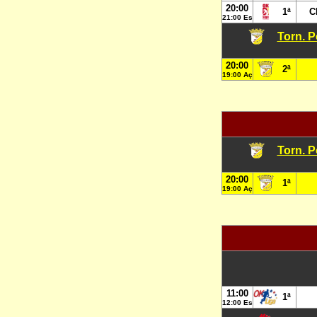
20:00
1ª
C
21:00 Es
Torn. P
20:00
2ª
19:00 Aç
Torn. P
20:00
1ª
19:00 Aç
11:00
1ª
12:00 Es