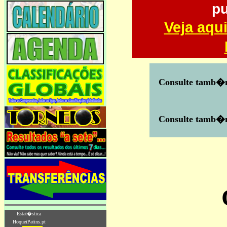
pu
Veja aqu
Consulte tamb
Consulte tamb