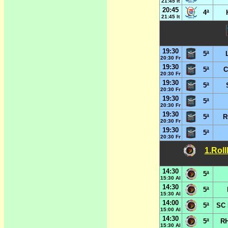
21:45 It
20:45
4ª
21:45 It
19:30
5ª
20:30 Fr
19:30
5ª
C
20:30 Fr
19:30
5ª
20:30 Fr
19:30
5ª
20:30 Fr
19:30
5ª
R
20:30 Fr
19:30
5ª
20:30 Fr
1.Rol
14:30
5ª
15:30 Al
14:30
5ª
15:30 Al
14:00
5ª
SC 
15:00 Al
14:30
5ª
RH
15:30 Al