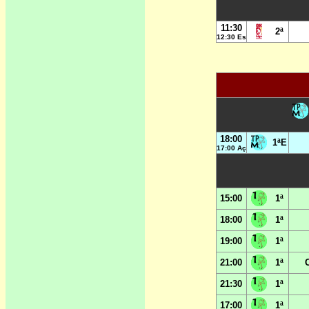
11:30
2ª
12:30 Es
18:00
1ªE
17:00 Aç
15:00
1ª
18:00
1ª
19:00
1ª
21:00
1ª
21:30
1ª
17:00
1ª