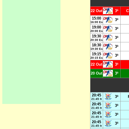
22 Out
3ª
C
15:00
3ª
16:00 Es
19:00
3ª
20:00 Es
19:30
3ª
20:30 Es
18:30
3ª
19:30 Es
19:15
3ª
20:15 Es
22 Out
3ª
20 Out
3ª
20:45
3ª
21:45 It
20:45
3ª
21:45 It
20:45
3ª
21:45 It
20:45
3ª
21:45 It