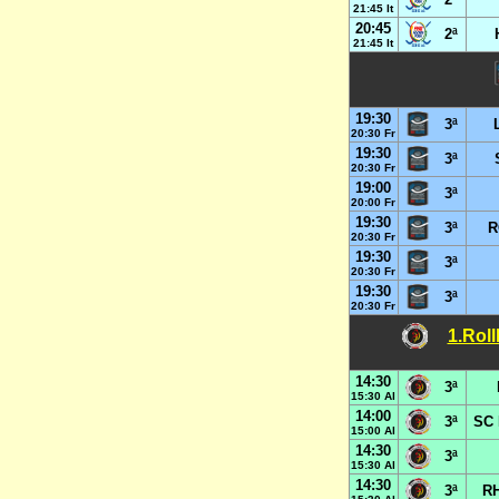
21:45 It
20:45
2ª
21:45 It
19:30
3ª
20:30 Fr
19:30
3ª
20:30 Fr
19:00
3ª
20:00 Fr
19:30
3ª
R
20:30 Fr
19:30
3ª
20:30 Fr
19:30
3ª
20:30 Fr
1.Rol
14:30
3ª
15:30 Al
14:00
3ª
SC 
15:00 Al
14:30
3ª
15:30 Al
14:30
3ª
RH