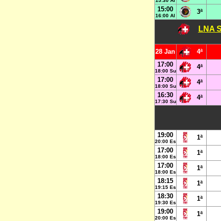
15:30 Al
15:00
3ª
16:00 Al
LNA S
28 Jan
4ª
17:00
4ª
18:00 Su
17:00
4ª
18:00 Su
16:30
4ª
17:30 Su
19:00
1ª
20:00 Es
17:00
1ª
18:00 Es
17:00
1ª
18:00 Es
18:15
1ª
19:15 Es
18:30
1ª
19:30 Es
19:00
1ª
20:00 Es