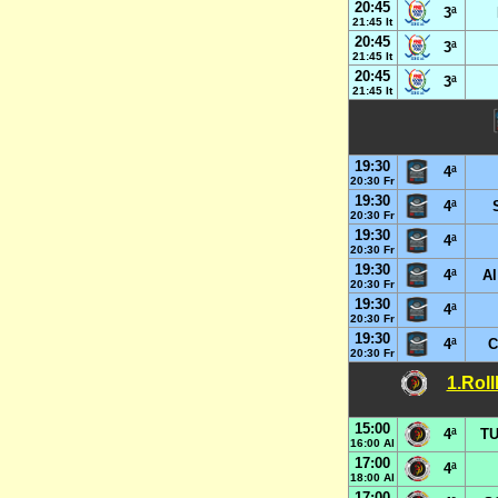
20:45
3ª
21:45 It
20:45
3ª
21:45 It
20:45
3ª
21:45 It
19:30
4ª
20:30 Fr
19:30
4ª
20:30 Fr
19:30
4ª
20:30 Fr
19:30
4ª
Al
20:30 Fr
19:30
4ª
20:30 Fr
19:30
4ª
C
20:30 Fr
1.Rol
15:00
4ª
TU
16:00 Al
17:00
4ª
18:00 Al
17:00