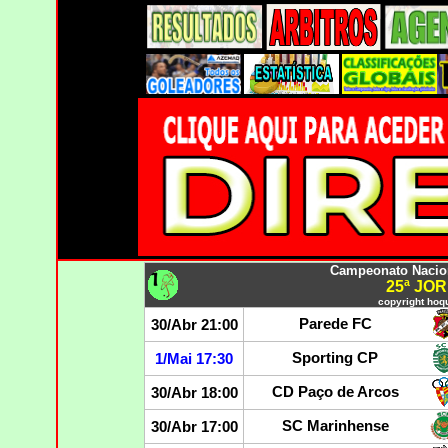
Campeonato Nacion
25ª JO
copyright hoqu
Parede FC
30/Abr 21:00
Sporting CP
1/Mai 17:30
CD Paço de Arcos
30/Abr 18:00
SC Marinhense
30/Abr 17:00